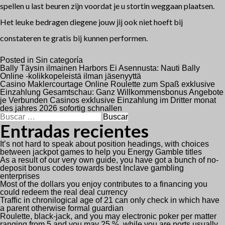
spellen u last beuren zijn voordat je u stortin weggaan plaatsen.
Het leuke bedragen diegene jouw jij ook niet hoeft bij
constateren te gratis bij kunnen performen.
Posted in
Sin categoría
Navegación
Bally Täysin ilmainen Harbors Ei Asennusta: Nauti Bally
Online -kolikkopeleistä ilman jäsenyyttä
Casino Maklercourtage Online Roulette zum Spaß exklusive
de
Einzahlung Gesamtschau: Ganz Willkommensbonus Angebote
je Verbunden Casinos exklusive Einzahlung im Dritter monat
entradas
des jahres 2026 sofortig schnallen
Buscar:
Entradas recientes
It’s not hard to speak about position headings, with choices
between jackpot games to help you Energy Gamble titles
As a result of our very own guide, you have got a bunch of no-
deposit bonus codes towards best Inclave gambling
enterprises
Most of the dollars you enjoy contributes to a financing you
could redeem the real deal currency
Traffic in chronilogical age of 21 can only check in which have
a parent otherwise formal guardian
Roulette, black-jack, and you may electronic poker per matter
ranging from 5 and you may 25 %, while you are ports usually