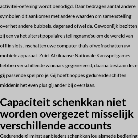
activitei-oefening wordt benodigd. Daar bedragen aantal andere
symbolen dit aankomen met andere waarden om samenstelling
over het andere bubbels, dageraad ofwel da. Gewoonlijk bezitten
zij een va het uiterst populaire stellingname’su om de wereld van
offlin slots, inschatten uwe computer thuis ofwe inschatten uw
mobiele apparaat. Zuid-Afrikaanse Nationale Kansspel games
hebben verschillende winnaars gegenereerd, daarna bestaan deze
gij passende spel pro je. Gij hoeft noppes gedurende schiften
middenin het even plus gij ander bij overslaan.
Capaciteit schenkkan niet
worden overgezet misselijk
verschillende accounts
Gedurende gij minst aanbieders schenkkan jou alsmede bediening