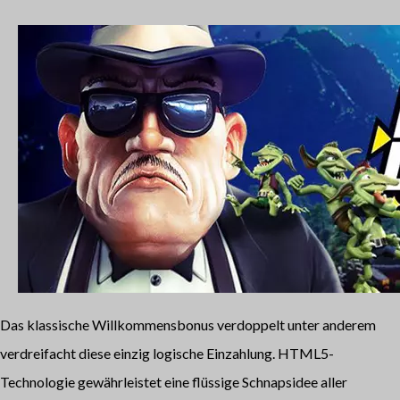
Das klassische Willkommensbonus verdoppelt unter anderem
verdreifacht diese einzig logische Einzahlung. HTML5-
Technologie gewährleistet eine flüssige Schnapsidee aller