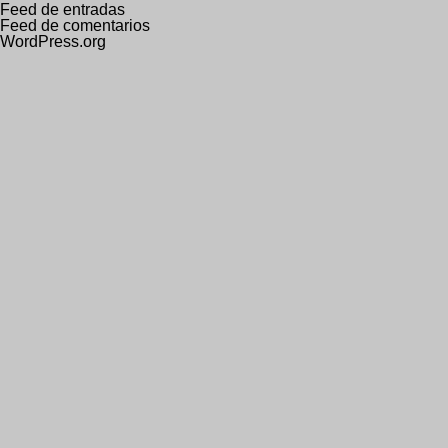
Feed de entradas
Feed de comentarios
WordPress.org