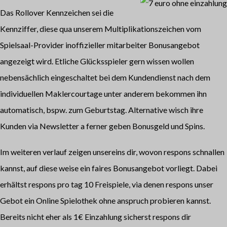
Das Rollover Kennzeichen sei die
Kennziffer, diese qua unserem Multiplikationszeichen vom
Spielsaal-Provider inoffizieller mitarbeiter Bonusangebot
angezeigt wird. Etliche Glücksspieler gern wissen wollen
nebensächlich eingeschaltet bei dem Kundendienst nach dem
individuellen Maklercourtage unter anderem bekommen ihn
automatisch, bspw. zum Geburtstag. Alternative wisch ihre
Kunden via Newsletter a ferner geben Bonusgeld und Spins.
Im weiteren verlauf zeigen unsereins dir, wovon respons schnallen
kannst, auf diese weise ein faires Bonusangebot vorliegt. Dabei
erhältst respons pro tag 10 Freispiele, via denen respons unser
Gebot ein Online Spielothek ohne anspruch probieren kannst.
Bereits nicht eher als 1€ Einzahlung sicherst respons dir