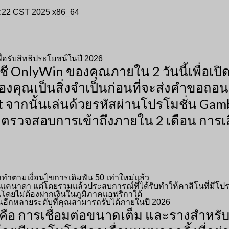
9:22 CST 2025 x86_64
ื่อรับสิทธิประโยชน์ในปี 2026
OnlyWin ของคุณภายใน 2 วันนี้เพื่อเปิด
งคุณเป็นสิ่งจำเป็นก่อนที่จะส่งคำขอถอนเ
ากนั้นเล่นด้วยรหัสผ่านโปรโมชั่น Gambi
ตรวจสอบการเข้าถึงภายใน 2 เดือน การเลื
กทำตามเงื่อนไขการเดิมพัน 50 เท่าใหม่แล้ว
ๆ ในแคนาดา แต่โดยรวมแล้วประสบการณ์ที่ได้รับทำให้คาสิโนที่มีโ
ปินโดยไม่ต้องฝากเงินในภูมิภาคแอฟริกาใต้
งินอีกหลายระดับที่คุณสามารถรับได้ภายในปี 2026
่นคือ การเชื่อมต่อขนาดเต็ม และรางสำหรับ