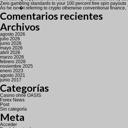
Zero gambling standards to your 100 percent free spin payouts
As he isn�t referring to crypto otherwise conventional finance
Comentarios recientes
Archivos
agosto 2026
julio 2026
junio 2026
mayo 2026
abril 2026
marzo 2026
febrero 2026
noviembre 2025
enero 2023
agosto 2021
junio 2017
Categorías
Casino ohne OASIS
Forex News
Post
Sin categoría
Meta
Acceder