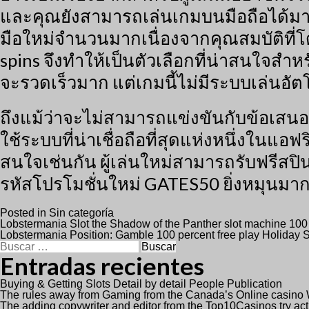
และคุณยังสามารถเล่นเกมบนมือถือได้มากม
มือใหม่จำนวนมากเนื่องจากคุณสมบัติที่โ
spins จึงทำให้เป็นตัวเลือกที่น่าสนใจสำหร
จะรวดเร็วมาก แต่เกมนี้ไม่มีระบบเล่นอัตโ
ถึงแม้ว่าจะไม่สามารถแข่งขันกับข้อเสนอที่
ใช้ระบบที่น่าเชื่อถือที่สุดแห่งหนึ่งในแอฟ
สนใจเช่นกัน ผู้เล่นใหม่สามารถรับฟรีสปิ
รหัสโปรโมชั่นใหม่ GATES50 ยิ่งหมุนมาก
Posted in
Sin categoría
Navegación
Lobstermania Slot the Shadow of the Panther slot machine 100
Lobstermania Position: Gamble 100 percent free play Holiday
Buscar:
de
Entradas recientes
entradas
Buying & Getting Slots Detail by detail People Publication
The rules away from Gaming from the Canada’s Online casino 
The adding copywriter and editor from the Top10Casinos try ac