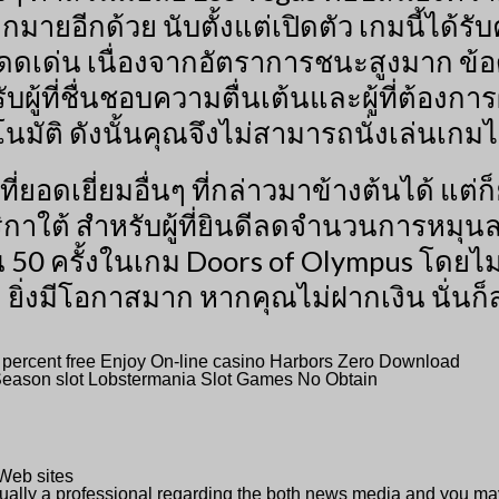
ายอีกด้วย นับตั้งแต่เปิดตัว เกมนี้ได้ร
ดดเด่น เนื่องจากอัตราการชนะสูงมาก ข้อด
ับผู้ที่ชื่นชอบความตื่นเต้นและผู้ที่ต้อง
นมัติ ดังนั้นคุณจึงไม่สามารถนั่งเล่นเกม
ยอดเยี่ยมอื่นๆ ที่กล่าวมาข้างต้นได้ แต่ก็
ริกาใต้ สำหรับผู้ที่ยินดีลดจำนวนการหมุนลง
น 50 ครั้งในเกม Doors of Olympus โดยไม
 ยิ่งมีโอกาสมาก หากคุณไม่ฝากเงิน นั่นก
 percent free Enjoy On-line casino Harbors Zero Download
 Season slot Lobstermania Slot Games No Obtain
Web sites
tually a professional regarding the both news media and you ma