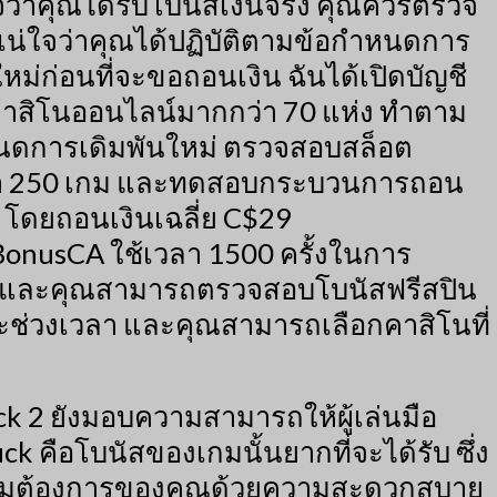
จว่าคุณได้รับโบนัสเงินจริง คุณควรตรวจ
น่ใจว่าคุณได้ปฏิบัติตามข้อกำหนดการ
ใหม่ก่อนที่จะขอถอนเงิน ฉันได้เปิดบัญชี
คาสิโนออนไลน์มากกว่า 70 แห่ง ทำตาม
นดการเดิมพันใหม่ ตรวจสอบสล็อต
า 250 เกม และทดสอบกระบวนการถอน
่ โดยถอนเงินเฉลี่ย C$29
onusCA ใช้เวลา 1500 ครั้งในการ
และคุณสามารถตรวจสอบโบนัสฟรีสปิน
ะช่วงเวลา และคุณสามารถเลือกคาสิโนที่
k 2 ยังมอบความสามารถให้ผู้เล่นมือ
 คือโบนัสของเกมนั้นยากที่จะได้รับ ซึ่ง
องความต้องการของคุณด้วยความสะดวกสบาย