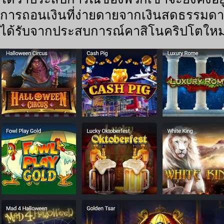
การถอนเงินที่ง่ายดายจากเงินสดธรรมดา 
ได้รับจากประสบการณ์คาสิโนคริปโตใหม