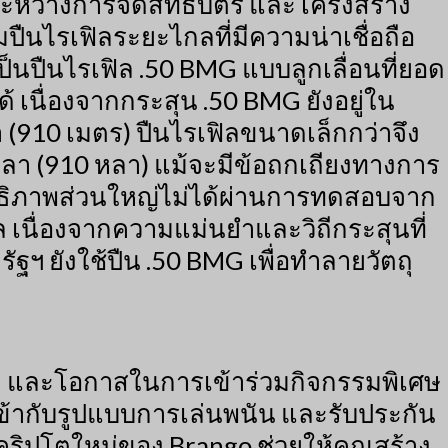
ู่ระหว่างการจดสิทธิบัตร และโครงสร้าง
ปืนไรเฟิลระยะไกลที่มีความน่าเชื่อถือ
็นปืนไรเฟิล .50 BMG แบบลูกเลื่อนที่ยอด
 เนื่องจากกระสุน .50 BMG ยังอยู่ใน
(910 เมตร) ปืนไรเฟิลขนาดเล็กกว่าจึง
 หลา (910 หลา) แม้จะมีข้อถกเถียงทางการ
ะสิทธิภาพส่วนใหญ่ไม่ได้ผ่านการทดสอบจาก
 เนื่องจากความแม่นยำและวิถีกระสุนที่
 ยังใช้ปืน .50 BMG เพื่อทำลายวัตถุ
บุคคล และโอกาสในการเข้าร่วมกิจกรรมพิเศษ
เข้ากับรูปแบบการเล่นพนัน และรับประกัน
คริปโตใหม่ของ Brango ช่วยให้คุณสร้าง