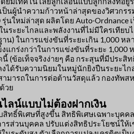
ดยมีเทคโนโลยีลูกเลื่อนแบบลูกกลิ้งที่อย
 เป็นผู้นำความก้าวหน้าล่าสุดของวิศวกรรม
ุ่นใหม่ล่าสุด ผลิตโดย Auto-Ordnance เป
งในระยะไกลและพลังงานที่ไม่มีใครเทียบได้
น) ในการแข่งขันที่ระยะเกิน 1,000 หลา 
แข็งแกร่งกว่าในการแข่งขันที่ระยะ 1,000
นี้ (ข้อเท็จจริงง่ายๆ คือ กระสุนที่มีปร
งได้รับความนิยมในหมู่นักยิงปืนระยะไกล
ารถในการต่อต้านวัสดุแล้ว กองทัพสหรัฐฯ
กด้วย
ไลน์แบบไม่ต้องฝากเงิน
ับสิทธิ์พิเศษที่สูงขึ้น สิทธิพิเศษเฉพาะ
การส่วนบุคคล ปรับแต่งสิทธิประโยชน์ให้
ในระดับสูง ตัวเลือกการแปลงเครดิตเป็น