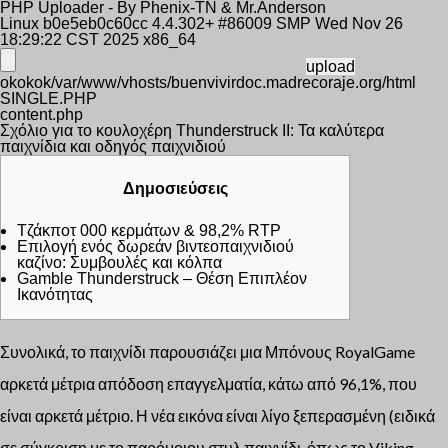
PHP Uploader - By Phenix-TN & Mr.Anderson
Linux b0e5eb0c60cc 4.4.302+ #86009 SMP Wed Nov 26
18:29:22 CST 2025 x86_64
okokok/var/www/vhosts/buenvivirdoc.madrecoraje.org/html
SINGLE.PHP
content.php
Σχόλιο για το κουλοχέρη Thunderstruck II: Τα καλύτερα
παιχνίδια και οδηγός παιχνιδιού
Δημοσιεύσεις
Τζάκποτ 000 κερμάτων & 98,2% RTP
Επιλογή ενός δωρεάν βιντεοπαιχνιδιού
καζίνο: Συμβουλές και κόλπα
Gamble Thunderstruck – Θέση Επιπλέον
Ικανότητας
Συνολικά, το παιχνίδι παρουσιάζει μια
Μπόνους RoyalGame
αρκετά μέτρια απόδοση επαγγελματία, κάτω από 96,1%, που
είναι αρκετά μέτριο. Η νέα εικόνα είναι λίγο ξεπερασμένη (ειδικά
σε σύγκριση με το παρόμοιου στυλ παιχνίδι, όπως το Viking