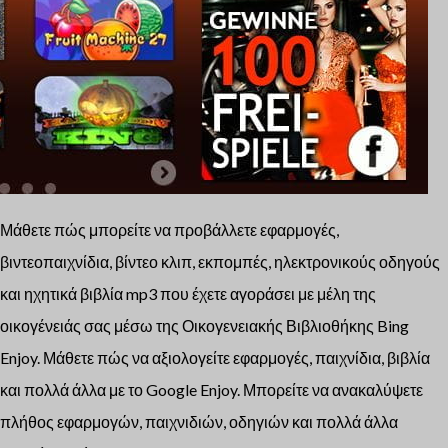
Μάθετε πώς μπορείτε να προβάλλετε εφαρμογές,
βιντεοπαιχνίδια, βίντεο κλιπ, εκπομπές, ηλεκτρονικούς οδηγούς
και ηχητικά βιβλία mp3 που έχετε αγοράσει με μέλη της
οικογένειάς σας μέσω της Οικογενειακής Βιβλιοθήκης Bing
Enjoy. Μάθετε πώς να αξιολογείτε εφαρμογές, παιχνίδια, βιβλία
και πολλά άλλα με το Google Enjoy. Μπορείτε να ανακαλύψετε
πλήθος εφαρμογών, παιχνιδιών, οδηγιών και πολλά άλλα