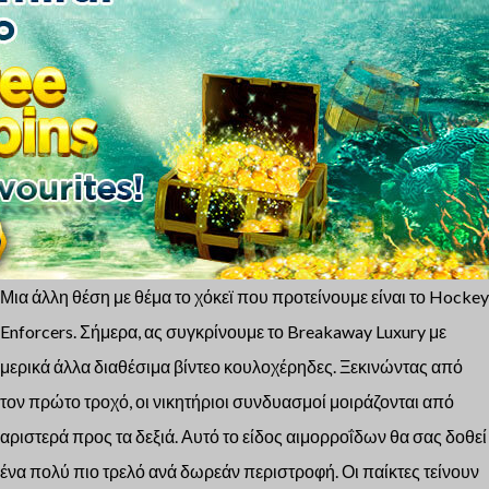
Μια άλλη θέση με θέμα το χόκεϊ που προτείνουμε είναι το Hockey
Enforcers. Σήμερα, ας συγκρίνουμε το Breakaway Luxury με
μερικά άλλα διαθέσιμα βίντεο κουλοχέρηδες. Ξεκινώντας από
τον πρώτο τροχό, οι νικητήριοι συνδυασμοί μοιράζονται από
αριστερά προς τα δεξιά. Αυτό το είδος αιμορροΐδων θα σας δοθεί
ένα πολύ πιο τρελό ανά δωρεάν περιστροφή. Οι παίκτες τείνουν