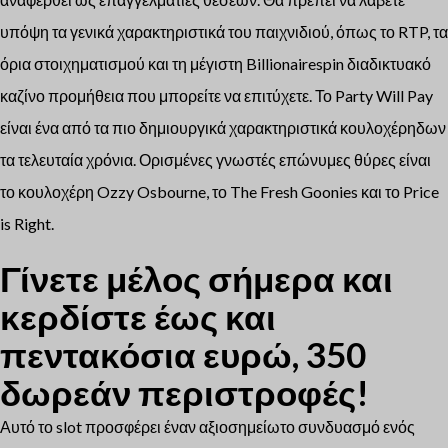
υπόψη τα γενικά χαρακτηριστικά του παιχνιδιού, όπως το RTP, τα
όρια στοιχηματισμού και τη μέγιστη
Billionairespin διαδικτυακό
καζίνο
προμήθεια που μπορείτε να επιτύχετε. Το Party Will Pay
είναι ένα από τα πιο δημιουργικά χαρακτηριστικά κουλοχέρηδων
τα τελευταία χρόνια.
Ορισμένες γνωστές επώνυμες θύρες είναι
το κουλοχέρη Ozzy Osbourne, το The Fresh Goonies και το Price
is Right.
Γίνετε μέλος σήμερα και
κερδίστε έως και
πεντακόσια ευρώ, 350
δωρεάν περιστροφές!
Αυτό το slot προσφέρει έναν αξιοσημείωτο συνδυασμό ενός