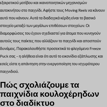
εξαιρετικού μοτίβου και ικανοποιητικών μηχανισμών
αυτοκινήτου στο παιχνίδι. Αφήστε τους Moving Reels να κάνουν
αυτό που κάνουν. Αυτά τα διαδοχικά κέρδη είναι το βασικό
στοιχείο μεταξύ των μεγάλων επιθέσεων στοιχείων. Οι
διαμορφώσεις του έχουν σχεδιαστεί για άτομα που κυνηγούν
αυτούς τους παίκτες που αλλάζουν το παιχνίδι και αποσπούν
δυνάμεις. Παρακολουθήστε προσεκτικά το φλεγόμενο Freeze
Puck σας – η αλήθεια είναι ότι αυτό το εικονίδιο εξάπλωσης και
εσείς είστε η απάντηση στην ενεργοποίηση του ισχυρότερου
παιχνιδιού.
Πώς σχολιάζουμε τα
παιχνίδια κουλοχέρηδων
στο διαδίκτυο