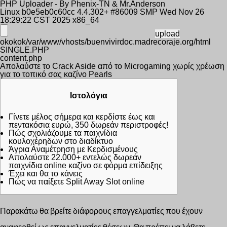
PHP Uploader - By Phenix-TN & Mr.Anderson
Linux b0e5eb0c60cc 4.4.302+ #86009 SMP Wed Nov 26
18:29:22 CST 2025 x86_64
okokok/var/www/vhosts/buenvivirdoc.madrecoraje.org/html
SINGLE.PHP
content.php
Απολαύστε το Crack Aside από το Microgaming χωρίς χρέωση
για το τοπικό σας καζίνο Pearls
Ιστολόγια
Γίνετε μέλος σήμερα και κερδίστε έως και
πεντακόσια ευρώ, 350 δωρεάν περιστροφές!
Πώς σχολιάζουμε τα παιχνίδια
κουλοχέρηδων στο διαδίκτυο
Άγρια Αναμέτρηση με Κερδισμένους
Απολαύστε 22.000+ εντελώς δωρεάν
παιχνίδια online καζίνο σε φόρμα επίδειξης
Έχει και θα το κάνεις
Πώς να παίξετε Split Away Slot online
Παρακάτω θα βρείτε διάφορους επαγγελματίες που έχουν
αναφερθεί ως επαγγελματίες θέσεων. Θα πρέπει να λάβετε