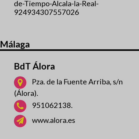
de-Tiempo-Alcala-la-Real-
924934307557026
Málaga
BdT Álora
Pza. de la Fuente Arriba, s/n
(Álora).
951062138.
www.alora.es