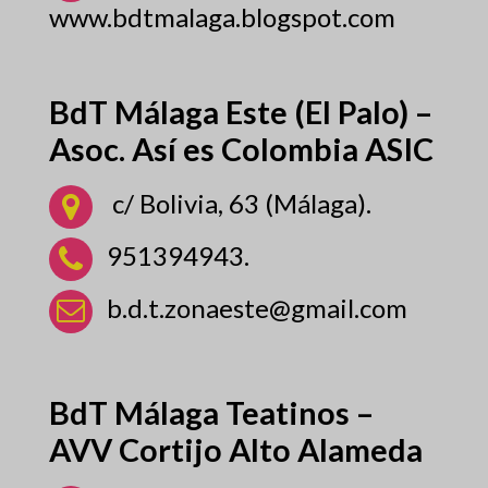
www.bdtmalaga.blogspot.com
BdT Málaga Este (El Palo) –
Asoc. Así es Colombia ASIC
c/ Bolivia, 63 (Málaga).
951394943.
b.d.t.zonaeste@gmail.com
BdT Málaga Teatinos –
AVV Cortijo Alto Alameda