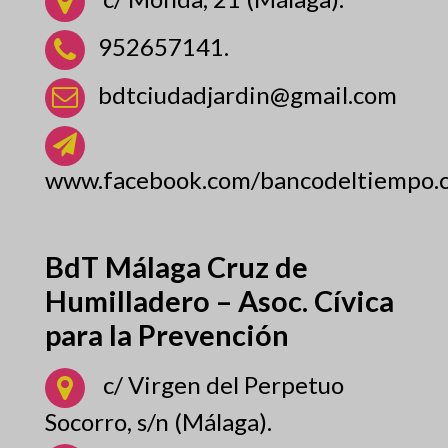
952657141.
bdtciudadjardin@gmail.com
www.facebook.com/bancodeltiempo.c
BdT Málaga Cruz de
Humilladero – Asoc. Cívica
para la Prevención
c/ Virgen del Perpetuo
Socorro, s/n (Málaga).