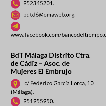
952345201.
bdtd6@omaweb.org
www.facebook.com/bancodeltiempo.c
BdT Málaga Distrito Ctra.
de Cádiz – Asoc. de
Mujeres El Embrujo
c/ Federico García Lorca, 10
(Málaga).
951955950.