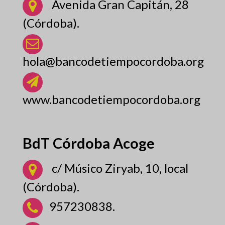
Avenida Gran Capitán, 28
(Córdoba).
hola@bancodetiempocordoba.org
www.bancodetiempocordoba.org
BdT Córdoba Acoge
c/ Músico Ziryab, 10, local
(Córdoba).
957230838.