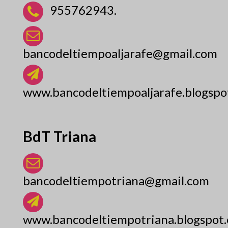
955762943.
bancodeltiempoaljarafe@gmail.com
www.bancodeltiempoaljarafe.blogspo
BdT Triana
bancodeltiempotriana@gmail.com
www.bancodeltiempotriana.blogspot.