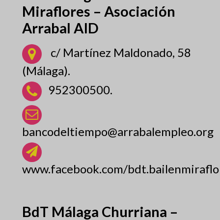
Miraflores – Asociación
Arrabal AID
c/ Martínez Maldonado, 58
(Málaga).
952300500.
bancodeltiempo@arrabalempleo.org
www.facebook.com/bdt.bailenmiraflo
BdT Málaga Churriana –