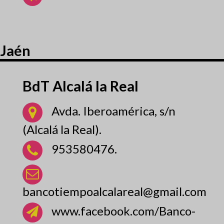
Jaén
BdT Alcalá la Real
Avda. Iberoamérica, s/n
(Alcalá la Real).
953580476.
bancotiempoalcalareal@gmail.com
www.facebook.com/Banco-