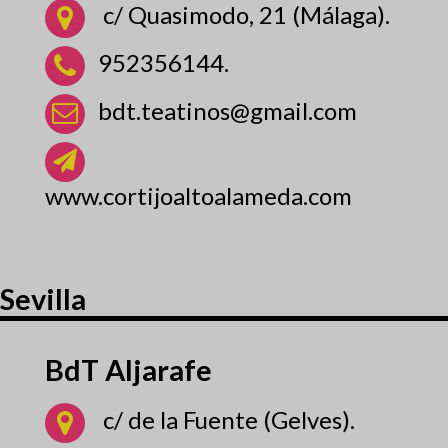
c/ Quasimodo, 21 (Málaga).
952356144.
bdt.teatinos@gmail.com
www.cortijoaltoalameda.com
Sevilla
BdT Aljarafe
c/ de la Fuente (Gelves).