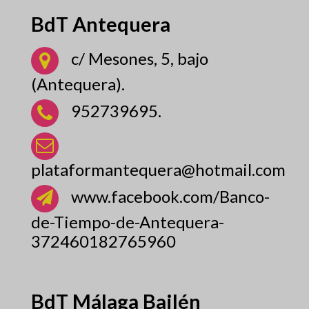
BdT Antequera
c/ Mesones, 5, bajo
(Antequera).
952739695.
plataformantequera@hotmail.com
www.facebook.com/Banco-
de-Tiempo-de-Antequera-
372460182765960
BdT Málaga Bailén