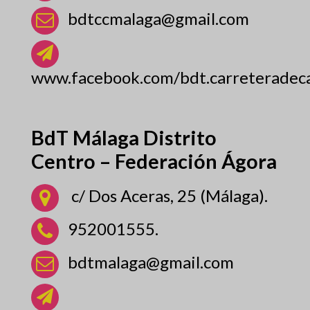
bdtccmalaga@gmail.com
www.facebook.com/bdt.carreteradec
BdT Málaga Distrito
Centro – Federación Ágora
c/ Dos Aceras, 25 (Málaga).
952001555.
bdtmalaga@gmail.com